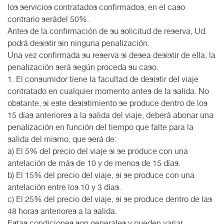
los servicios contratados confirmados, en el caso
contrario serádel 50%.
Antes de la confirmación de su solicitud de reserva, Ud.
podrá desistir sin ninguna penalización.
Una vez confirmada su reserva si desea desistir de ella, la
penalización será según proceda su caso.
1. El consumidor tiene la facultad de desistir del viaje
contratado en cualquier momento antes de la salida. No
obstante, si este desistimiento se produce dentro de los
15 días anteriores a la salida del viaje, deberá abonar una
penalización en función del tiempo que falte para la
salida del mismo, que será de:
a) El 5% del precio del viaje si se produce con una
antelación de más de 10 y de menos de 15 días.
b) El 15% del precio del viaje, si se produce con una
antelación entre los 10 y 3 días.
c) El 25% del precio del viaje, si se produce dentro de las
48 horas anteriores a la salida.
Estas condiciones son generales y pueden variar