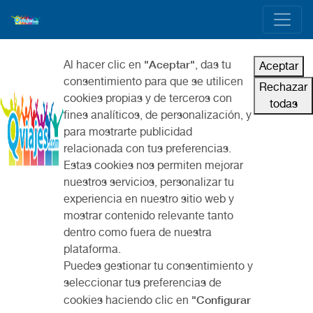
"Aceptar"
Al hacer clic en
, das tu
Aceptar
consentimiento para que se utilicen
Rechazar
cookies propias y de terceros con
todas
fines analíticos, de personalización, y
para mostrarte publicidad
relacionada con tus preferencias.
Estas cookies nos permiten mejorar
nuestros servicios, personalizar tu
experiencia en nuestro sitio web y
mostrar contenido relevante tanto
dentro como fuera de nuestra
plataforma.
Puedes gestionar tu consentimiento y
seleccionar tus preferencias de
"Configurar
cookies haciendo clic en