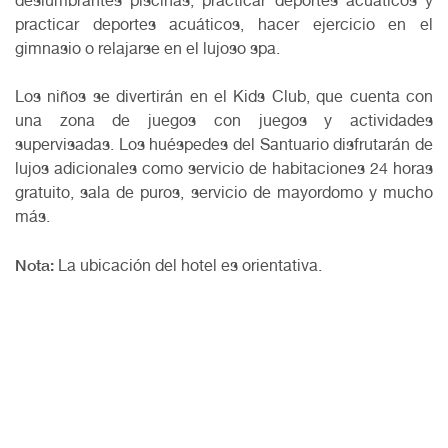
deslumbrantes piscinas, practicar deportes acuáticos y
practicar deportes acuáticos, hacer ejercicio en el
gimnasio o relajarse en el lujoso spa.
Los niños se divertirán en el Kids Club, que cuenta con
una zona de juegos con juegos y actividades
supervisadas. Los huéspedes del Santuario disfrutarán de
lujos adicionales como servicio de habitaciones 24 horas
gratuito, sala de puros, servicio de mayordomo y mucho
más.
Nota:
La ubicación del hotel es orientativa.