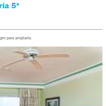
ia 5*
gen para ampliarla.