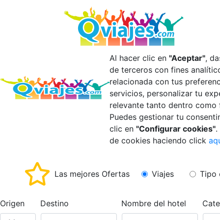
Al hacer clic en
"Aceptar"
, d
de terceros con fines analíti
relacionada con tus preferen
servicios, personalizar tu ex
relevante tanto dentro como 
Puedes gestionar tu consenti
clic en
"Configurar cookies"
.
de cookies haciendo click
aq
Las mejores Ofertas
Viajes
Tipo 
Origen
Destino
Nombre del hotel
Cate