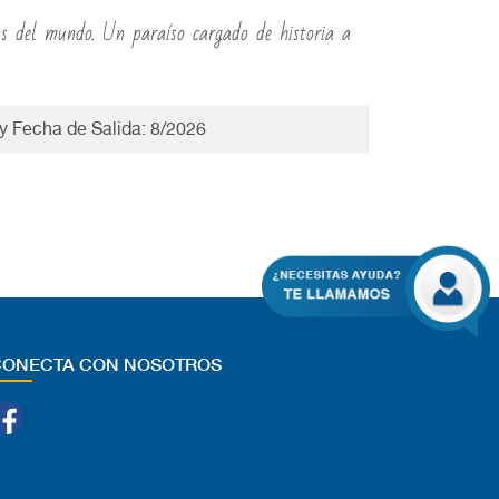
yas del mundo. Un paraíso cargado de historia a
 y Fecha de Salida: 8/2026
CONECTA CON NOSOTROS
Facebook