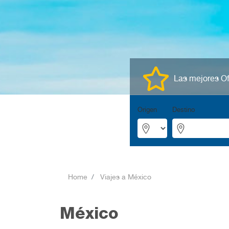
Las mejores Of
Origen
Destino
Home
Viajes a México
México