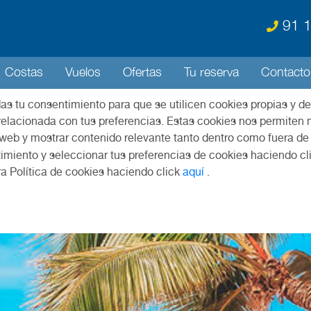
91 1
Costas
Vuelos
Ofertas
Tu reserva
Contacto
das tu consentimiento para que se utilicen cookies propias y de
relacionada con tus preferencias. Estas cookies nos permiten m
 web y mostrar contenido relevante tanto dentro como fuera de
imiento y seleccionar tus preferencias de cookies haciendo cl
ra Política de cookies haciendo click
aquí
.