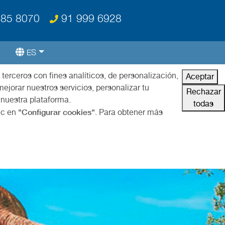
85 8070
91 999 6928
ES
 terceros con fines analíticos, de personalización,
Aceptar
ejorar nuestros servicios, personalizar tu
Rechazar
 nuestra plataforma.
todas
"Configurar cookies"
ic en
. Para obtener más