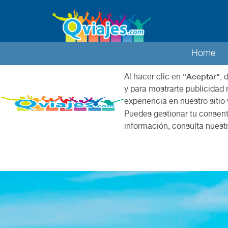
Home
"Aceptar"
Al hacer clic en
, 
y para mostrarte publicidad 
experiencia en nuestro sitio
Puedes gestionar tu consent
información, consulta nuest