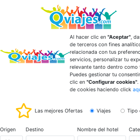
Al hacer clic en
"Aceptar"
, d
de terceros con fines analíti
relacionada con tus preferen
servicios, personalizar tu ex
relevante tanto dentro como 
Puedes gestionar tu consenti
clic en
"Configurar cookies"
.
de cookies haciendo click
aq
Las mejores Ofertas
Viajes
Tipo 
Origen
Destino
Nombre del hotel
Cate