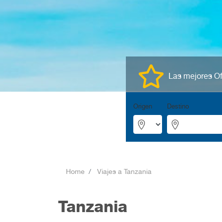
Las mejores Of
Origen
Destino
Home
Viajes a Tanzania
Tanzania