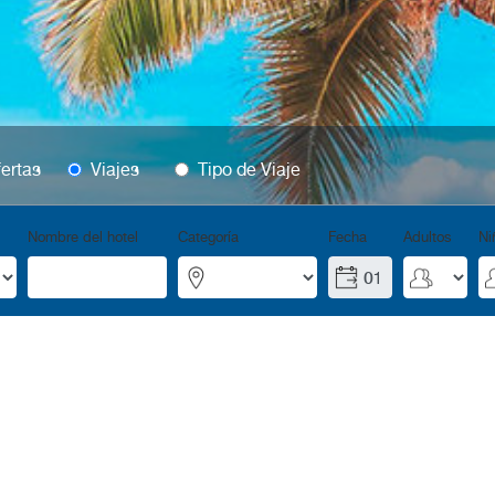
ertas
Viajes
Tipo de Viaje
Nombre del hotel
Categoría
Fecha
Adultos
Ni