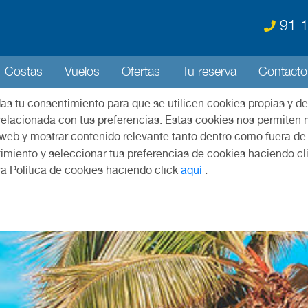
91 1
Costas
Vuelos
Ofertas
Tu reserva
Contacto
das tu consentimiento para que se utilicen cookies propias y de
relacionada con tus preferencias. Estas cookies nos permiten m
 web y mostrar contenido relevante tanto dentro como fuera de
imiento y seleccionar tus preferencias de cookies haciendo cl
ra Política de cookies haciendo click
aquí
.