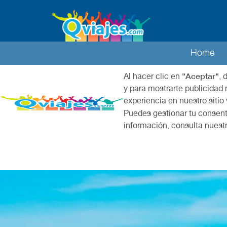
Home
"Aceptar"
Al hacer clic en
, 
y para mostrarte publicidad 
experiencia en nuestro sitio
Puedes gestionar tu consent
información, consulta nuest