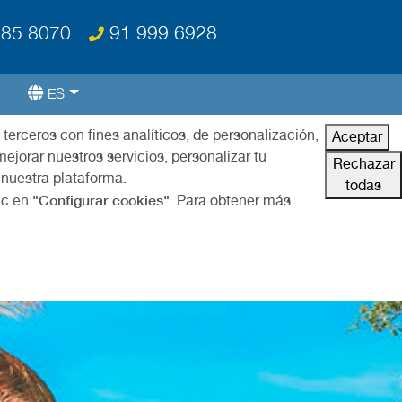
85 8070
91 999 6928
ES
 terceros con fines analíticos, de personalización,
Aceptar
ejorar nuestros servicios, personalizar tu
Rechazar
 nuestra plataforma.
todas
"Configurar cookies"
ic en
. Para obtener más