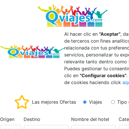
Al hacer clic en
"Aceptar"
, d
de terceros con fines analíti
relacionada con tus preferen
servicios, personalizar tu ex
relevante tanto dentro como 
Puedes gestionar tu consenti
clic en
"Configurar cookies"
.
de cookies haciendo click
aq
Las mejores Ofertas
Viajes
Tipo 
Origen
Destino
Nombre del hotel
Cate