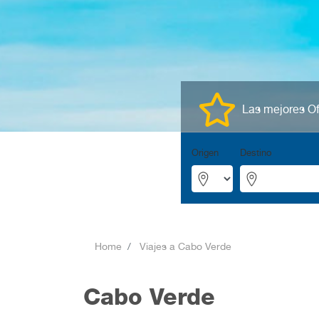
Las mejores Of
Origen
Destino
Home
Viajes a Cabo Verde
Cabo Verde