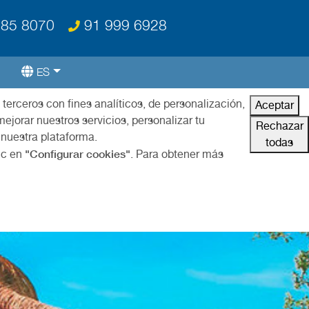
85 8070
91 999 6928
ES
 terceros con fines analíticos, de personalización,
Aceptar
ejorar nuestros servicios, personalizar tu
Rechazar
 nuestra plataforma.
todas
"Configurar cookies"
ic en
. Para obtener más