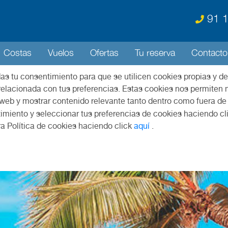
91 1
Costas
Vuelos
Ofertas
Tu reserva
Contacto
das tu consentimiento para que se utilicen cookies propias y de
relacionada con tus preferencias. Estas cookies nos permiten m
 web y mostrar contenido relevante tanto dentro como fuera de
imiento y seleccionar tus preferencias de cookies haciendo cl
ra Política de cookies haciendo click
aquí
.