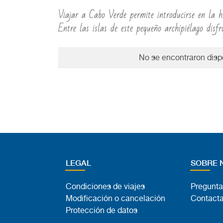
Viajar a Cabo Verde permite introducirse en la hi
Entre las islas de este pequeño archipiélago disf
No se encontraron dispo
LEGAL
SOBRE 
Condiciones de viajes
Pregunta
Modificación o cancelación
Contacta
Protección de datos