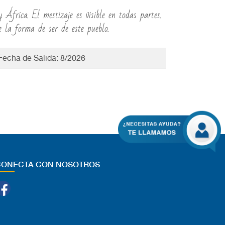
África. El mestizaje es visible en todas partes.
e la forma de ser de este pueblo.
 Fecha de Salida: 8/2026
CONECTA CON NOSOTROS
Facebook