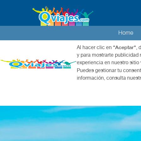
Home
"Aceptar"
Al hacer clic en
, 
y para mostrarte publicidad 
experiencia en nuestro sitio
Puedes gestionar tu consent
información, consulta nuest