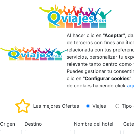
Al hacer clic en
"Aceptar"
, d
de terceros con fines analíti
relacionada con tus preferen
servicios, personalizar tu ex
relevante tanto dentro como 
Puedes gestionar tu consenti
clic en
"Configurar cookies"
.
de cookies haciendo click
aq
Las mejores Ofertas
Viajes
Tipo 
Origen
Destino
Nombre del hotel
Cate