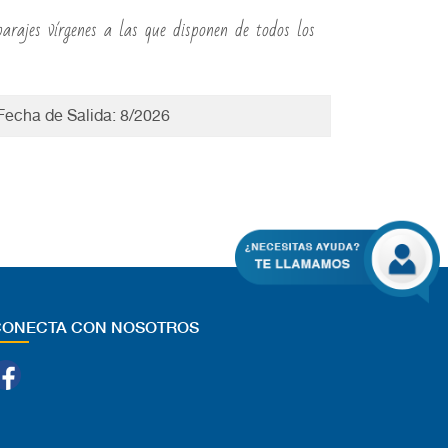
parajes vírgenes a las que disponen de todos los
 Fecha de Salida: 8/2026
CONECTA CON NOSOTROS
Facebook