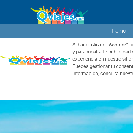
Home
"Aceptar"
Al hacer clic en
, 
y para mostrarte publicidad 
experiencia en nuestro sitio
Puedes gestionar tu consent
información, consulta nuest