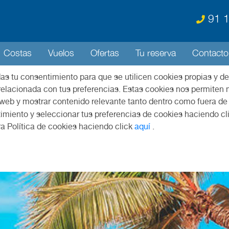
91 1
Costas
Vuelos
Ofertas
Tu reserva
Contacto
das tu consentimiento para que se utilicen cookies propias y de
relacionada con tus preferencias. Estas cookies nos permiten m
 web y mostrar contenido relevante tanto dentro como fuera de
imiento y seleccionar tus preferencias de cookies haciendo cl
ra Política de cookies haciendo click
aquí
.