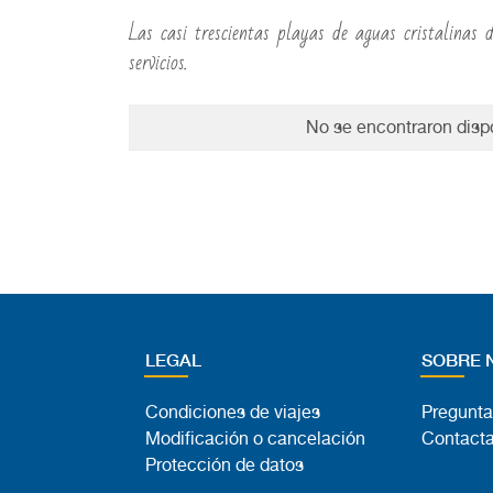
Las casi trescientas playas de aguas cristalinas 
servicios.
No se encontraron dispo
LEGAL
SOBRE 
Condiciones de viajes
Pregunta
Modificación o cancelación
Contacta
Protección de datos