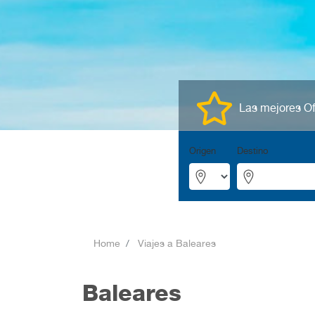
Las mejores Of
Origen
Destino
Home
Viajes a Baleares
Baleares