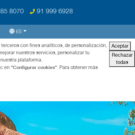
85 8070
91 999 6928
ES
 terceros con fines analíticos, de personalización,
Aceptar
ejorar nuestros servicios, personalizar tu
Rechazar
 nuestra plataforma.
todas
"Configurar cookies"
ic en
. Para obtener más